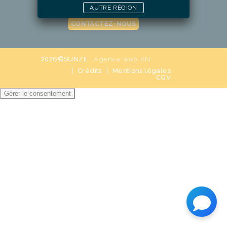
AUTRE RÉGION
CONTACTEZ-NOUS
2026©SUNZIL
Agence web KN
Crédits
Mentions légales
CGV
Gérer le consentement